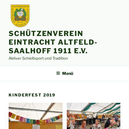
Zum
Inhalt
springen
SCHÜTZENVEREIN
EINTRACHT ALTFELD-
SAALHOFF 1911 E.V.
Aktiver Schießsport und Tradition
Menü
KINDERFEST 2019