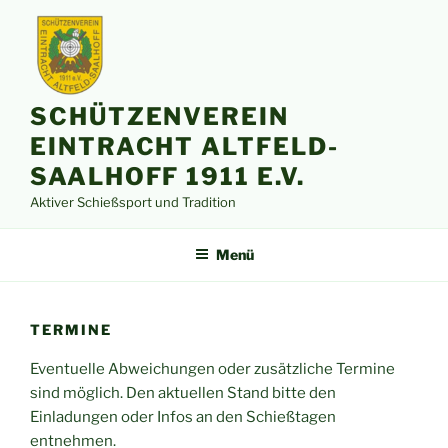
Zum
Inhalt
springen
SCHÜTZENVEREIN
EINTRACHT ALTFELD-
SAALHOFF 1911 E.V.
Aktiver Schießsport und Tradition
Menü
TERMINE
Eventuelle Abweichungen oder zusätzliche Termine
sind möglich. Den aktuellen Stand bitte den
Einladungen oder Infos an den Schießtagen
entnehmen.