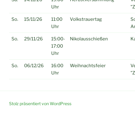
Uhr
"
So.
15/11/26
11:00
Volkstrauertag
S
Uhr
A
So.
29/11/26
15:00-
Nikolausschießen
K
17:00
Uhr
So.
06/12/26
16:00
Weihnachtsfeier
Ve
Uhr
"
Stolz präsentiert von WordPress