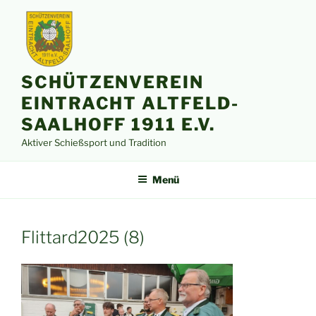
Zum
Inhalt
springen
SCHÜTZENVEREIN
EINTRACHT ALTFELD-
SAALHOFF 1911 E.V.
Aktiver Schießsport und Tradition
Menü
Flittard2025 (8)