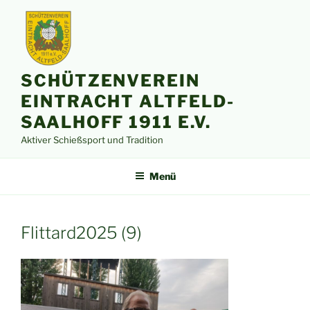
Zum
Inhalt
springen
SCHÜTZENVEREIN
EINTRACHT ALTFELD-
SAALHOFF 1911 E.V.
Aktiver Schießsport und Tradition
Menü
Flittard2025 (9)