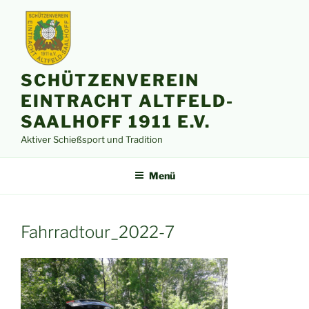
Zum
Inhalt
springen
SCHÜTZENVEREIN
EINTRACHT ALTFELD-
SAALHOFF 1911 E.V.
Aktiver Schießsport und Tradition
Menü
Fahrradtour_2022-7