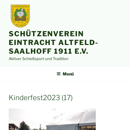
Zum
Inhalt
springen
SCHÜTZENVEREIN
EINTRACHT ALTFELD-
SAALHOFF 1911 E.V.
Aktiver Schießsport und Tradition
Menü
Kinderfest2023 (17)