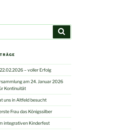
Suchen
ITRÄGE
2.02.2026 – voller Erfolg
rsammlung am 24. Januar 2026
ür Kontinuität
t uns in Altfeld besucht
 erste Frau das Königssilber
m integrativen Kinderfest