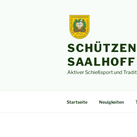
Zum
Inhalt
springen
SCHÜTZEN
SAALHOFF 
Aktiver Schießsport und Tradit
Startseite
Neuigkeiten