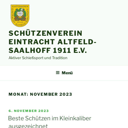
Zum
Inhalt
springen
SCHÜTZENVEREIN
EINTRACHT ALTFELD-
SAALHOFF 1911 E.V.
Aktiver Schießsport und Tradition
Menü
MONAT:
NOVEMBER 2023
VERÖFFENTLICHT
6. NOVEMBER 2023
AM
Beste Schützen im Kleinkaliber
ausgezeichnet