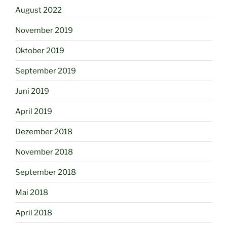
August 2022
November 2019
Oktober 2019
September 2019
Juni 2019
April 2019
Dezember 2018
November 2018
September 2018
Mai 2018
April 2018