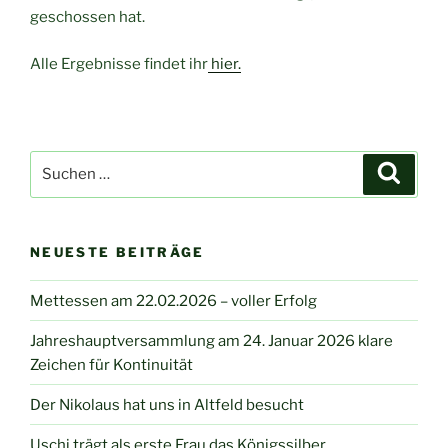
geschossen hat.
Alle Ergebnisse findet ihr
hier.
Suchen
Suche
nach:
NEUESTE BEITRÄGE
Mettessen am 22.02.2026 – voller Erfolg
Jahreshauptversammlung am 24. Januar 2026 klare
Zeichen für Kontinuität
Der Nikolaus hat uns in Altfeld besucht
Uschi trägt als erste Frau das Königssilber